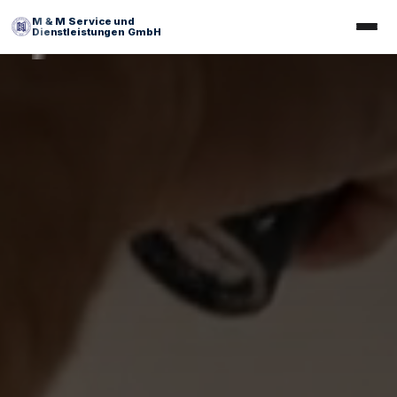
M & M Service und
Dienstleistungen GmbH
Facility Management