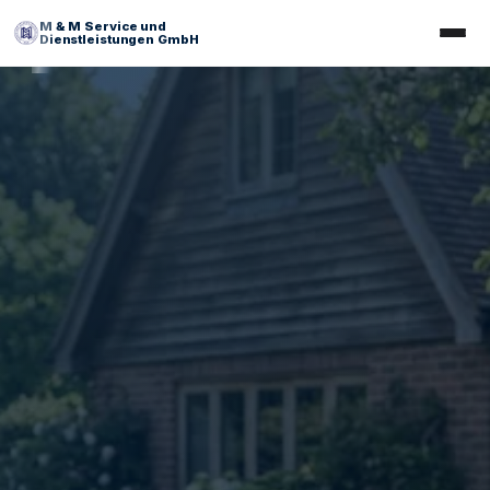
M & M Service und
Dienstleistungen GmbH
Tesis Yönetimi