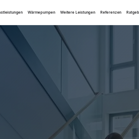
stleistungen
Wärmepumpen
Weitere Leistungen
Referenzen
Ratge