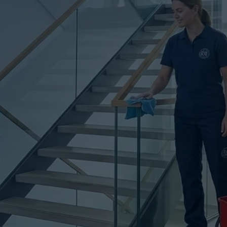
RHALTSREIN