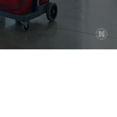
rflächenreinigung