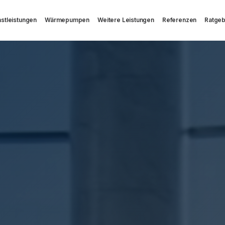
stleistungen
Wärmepumpen
Weitere Leistungen
Referenzen
Ratge