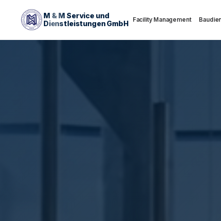
M & M Service und
Facility Management
Baudien
Dienstleistungen GmbH